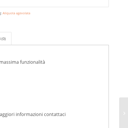
g:
Aliquota agevolata
 (0)
a massima funzionalità
maggiori informazioni contattaci