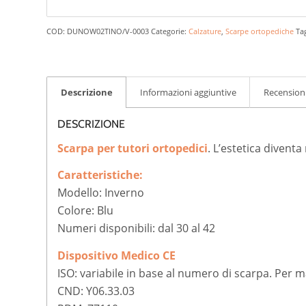
COD:
DUNOW02TINO/V-0003
Categorie:
Calzature
,
Scarpe ortopediche
Ta
Descrizione
Informazioni aggiuntive
Recensioni
DESCRIZIONE
Scarpa per tutori ortopedici
. L’estetica divent
Caratteristiche:
Modello: Inverno
Colore: Blu
Numeri disponibili: dal 30 al 42
Dispositivo Medico CE
ISO: variabile in base al numero di scarpa. Per 
CND: Y06.33.03