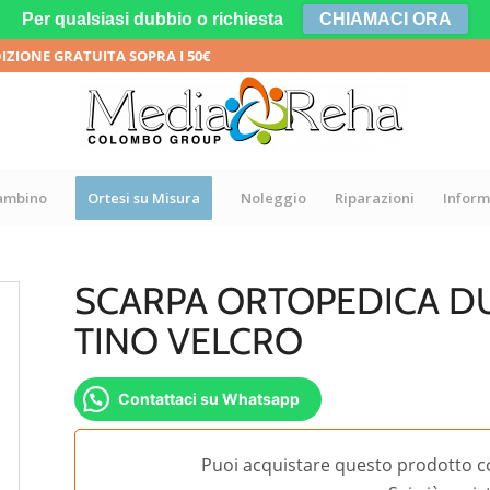
Per qualsiasi dubbio o richiesta
CHIAMACI ORA
DIZIONE GRATUITA SOPRA I 50€
bambino
Ortesi su Misura
Noleggio
Riparazioni
Inform
SCARPA ORTOPEDICA D
TINO VELCRO
Contattaci su Whatsapp
Puoi acquistare questo prodotto c