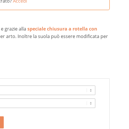
strato?
Accedi
e grazie alla
speciale chiusura a rotella con
 per arto. Inoltre la suola può essere modificata per