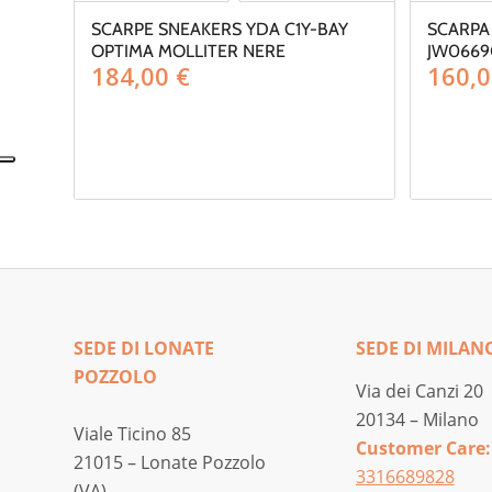
SCARPE SNEAKERS YDA C1Y-BAY
SCARPA
OPTIMA MOLLITER NERE
JW0669
184,00
€
160,
SEDE DI LONATE
SEDE DI MILAN
POZZOLO
Via dei Canzi 20
20134 – Milano
Viale Ticino 85
Customer Care:
21015 – Lonate Pozzolo
3316689828
(VA)