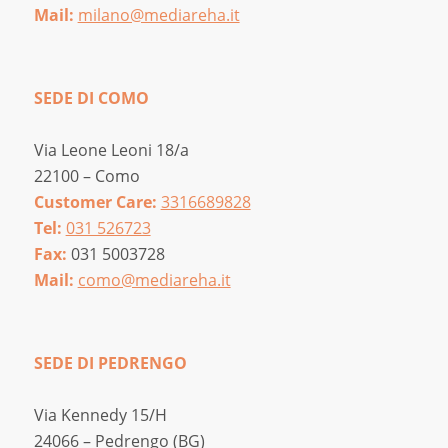
Mail:
milano@mediareha.it
SEDE DI COMO
Via Leone Leoni 18/a
22100 – Como
Customer Care:
3316689828
Tel:
031 526723
Fax:
031 5003728
Mail:
como@mediareha.it
SEDE DI PEDRENGO
Via Kennedy 15/H
24066 – Pedrengo (BG)