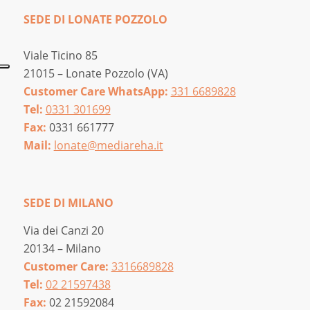
SEDE DI LONATE POZZOLO
Viale Ticino 85
21015 – Lonate Pozzolo (VA)
Customer Care WhatsApp:
331 6689828
Tel:
0331 301699
Fax:
0331 661777
Mail:
lonate@mediareha.it
SEDE DI MILANO
Via dei Canzi 20
20134 – Milano
Customer Care:
3316689828
Tel:
02 21597438
Fax:
02 21592084