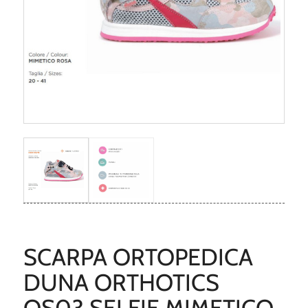
SCARPA ORTOPEDICA
DUNA ORTHOTICS
OS03 SELFIE MIMETICO