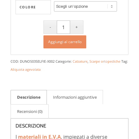
COLORE
Aggiungi al carrello
COD:
DUNOS03SELFIE-X002
Categorie:
Calzature
,
Scarpe ortopediche
Tag:
Aliquota agevolata
Descrizione
Informazioni aggiuntive
Recensioni (0)
DESCRIZIONE
I
materiali in E.V.A
. impiegati a diverse