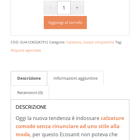
Aggiungi al carrello
COD:
GUA123632A7312
Categorie:
Calzature
,
Scarpe ortopediche
Tag:
Aliquota agevolata
Descrizione
Informazioni aggiuntive
Recensioni (0)
DESCRIZIONE
Oggi la nuova tendenza è indossare
calzature
comode senza rinunciare ad uno stile alla
moda
, per questo Ecosanit non poteva che