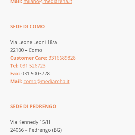
Mail:
milano@mediareha.it
SEDE DI COMO
Via Leone Leoni 18/a
22100 – Como
Customer Care:
3316689828
Tel:
031 526723
Fax:
031 5003728
Mail:
como@mediareha.it
SEDE DI PEDRENGO
Via Kennedy 15/H
24066 – Pedrengo (BG)