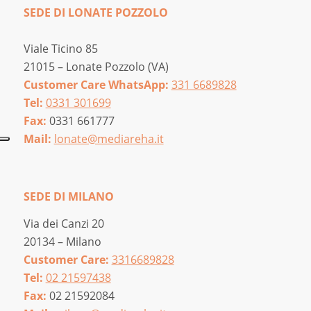
SEDE DI LONATE POZZOLO
Viale Ticino 85
21015 – Lonate Pozzolo (VA)
Customer Care WhatsApp:
331 6689828
Tel:
0331 301699
Fax:
0331 661777
Mail:
lonate@mediareha.it
SEDE DI MILANO
Via dei Canzi 20
20134 – Milano
Customer Care:
3316689828
Tel:
02 21597438
Fax:
02 21592084