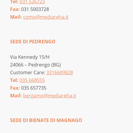
Tel:
031 526723
Fax:
031 5003728
Mail:
como@mediareha.it
SEDE DI PEDRENGO
Via Kennedy 15/H
24066 – Pedrengo (BG)
Customer Care:
3316689828
Tel:
035 668555
Fax:
035 657735
Mail:
bergamo@mediareha.it
SEDE DI BIENATE DI MAGNAGO