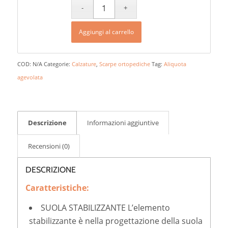
Aggiungi al carrello
COD:
N/A
Categorie:
Calzature
,
Scarpe ortopediche
Tag:
Aliquota
agevolata
Descrizione
Informazioni aggiuntive
Recensioni (0)
DESCRIZIONE
Caratteristiche:
SUOLA STABILIZZANTE L’elemento
stabilizzante è nella progettazione della suola