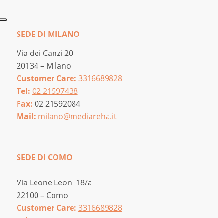
SEDE DI MILANO
Via dei Canzi 20
20134 – Milano
Customer Care:
3316689828
Tel:
02 21597438
Fax:
02 21592084
Mail:
milano@mediareha.it
SEDE DI COMO
Via Leone Leoni 18/a
22100 – Como
Customer Care:
3316689828