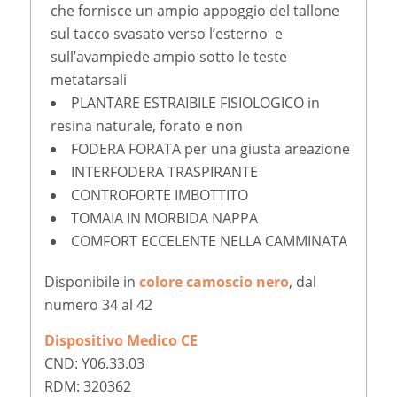
che fornisce un ampio appoggio del tallone
sul tacco svasato verso l’esterno e
sull’avampiede ampio sotto le teste
metatarsali
PLANTARE ESTRAIBILE FISIOLOGICO in
resina naturale, forato e non
FODERA FORATA per una giusta areazione
INTERFODERA TRASPIRANTE
CONTROFORTE IMBOTTITO
TOMAIA IN MORBIDA NAPPA
COMFORT ECCELENTE NELLA CAMMINATA
Disponibile in
colore camoscio nero
, dal
numero 34 al 42
Dispositivo Medico CE
CND: Y06.33.03
RDM: 320362