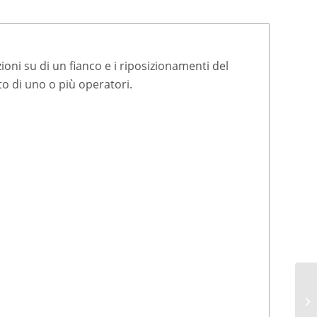
azioni su di un fianco e i riposizionamenti del
to di uno o più operatori.