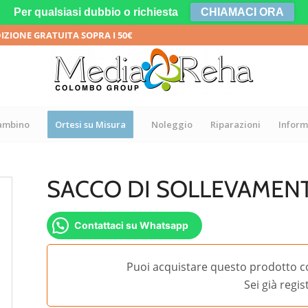
Per qualsiasi dubbio o richiesta
CHIAMACI ORA
DIZIONE GRATUITA SOPRA I 50€
bambino
Ortesi su Misura
Noleggio
Riparazioni
Inform
SACCO DI SOLLEVAMENT
Contattaci su Whatsapp
Puoi acquistare questo prodotto c
Sei già regi