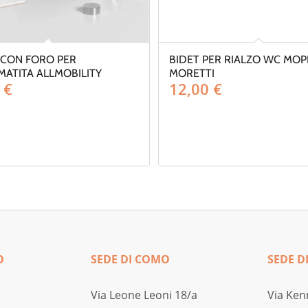
CON FORO PER
BIDET PER RIALZO WC MOP
MATITA ALLMOBILITY
MORETTI
0
€
12,00
€
O
SEDE DI COMO
SEDE D
Via Leone Leoni 18/a
Via Ken