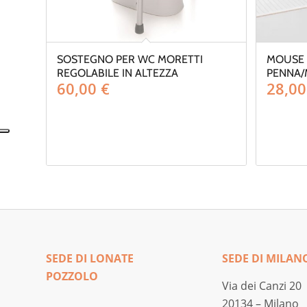
SOSTEGNO PER WC MORETTI
MOUSE 
REGOLABILE IN ALTEZZA
PENNA/
60,00
€
28,0
SEDE DI LONATE
SEDE DI MILAN
POZZOLO
Via dei Canzi 20
20134 – Milano