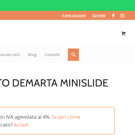
Il mio account
Carrello
azioni utili
Blog
Contatti
O DEMARTA MINISLIDE
on IVA agevolata al 4%.
Scopri come
strato?
Accedi