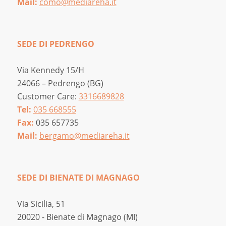
Mail:
como@mediareha.it
SEDE DI PEDRENGO
Via Kennedy 15/H
24066 – Pedrengo (BG)
Customer Care:
3316689828
Tel:
035 668555
Fax:
035 657735
Mail:
bergamo@mediareha.it
SEDE DI BIENATE DI MAGNAGO
Via Sicilia, 51
20020 - Bienate di Magnago (MI)