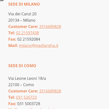
SEDE DI MILANO
Via dei Canzi 20
20134 – Milano
Customer Care:
3316689828
Tel:
02 21597438
Fax:
02 21592084
Mail:
milano@mediareha.it
SEDE DI COMO
Via Leone Leoni 18/a
22100 – Como
Customer Care:
3316689828
Tel:
031 526723
Fax:
031 5003728