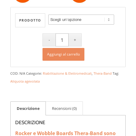
PRODOTTO
Aggiungi al carrello
COD:
N/A
Categorie:
Riabilitazione & Elettromedicali
,
Thera-Band
Tag:
Aliquota agevolata
Descrizione
Recensioni (0)
DESCRIZIONE
Rocker e Wobble Boards Thera-Band sono