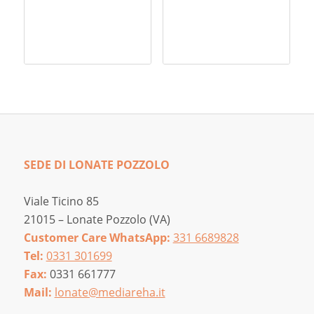
SEDE DI LONATE POZZOLO
Viale Ticino 85
21015 – Lonate Pozzolo (VA)
Customer Care WhatsApp:
331 6689828
Tel:
0331 301699
Fax:
0331 661777
Mail:
lonate@mediareha.it