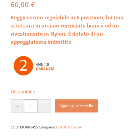
60,00
€
Reggicuscino regolabile in 6 posizioni, ha una
struttura in acciaio verniciato bianco ed un
rivestimento in Nylon. È dotato di un
appoggiatesta imbottito
Disponibile
Aggiungi al carrello
COD:
MORRS455
Categoria:
Letti & Accessori