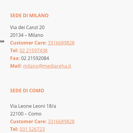
SEDE DI MILANO
Via dei Canzi 20
20134 – Milano
Customer Care:
3316689828
Tel:
02 21597438
Fax:
02 21592084
Mail:
milano@mediareha.it
SEDE DI COMO
Via Leone Leoni 18/a
22100 – Como
Customer Care:
3316689828
Tel:
031 526723