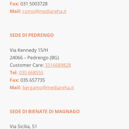
Fax:
031 5003728
Mail:
como@mediareha.it
SEDE DI PEDRENGO
Via Kennedy 15/H
24066 – Pedrengo (BG)
Customer Care:
3316689828
Tel:
035 668555
Fax:
035 657735
Mail:
bergamo@mediareha.it
SEDE DI BIENATE DI MAGNAGO
Via Sicilia, 51