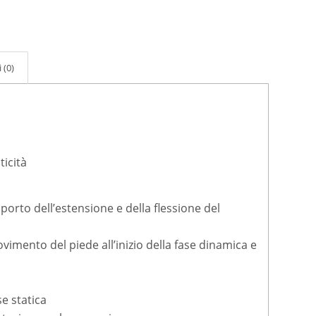
 (0)
ticità
pporto dell’estensione e della flessione del
vimento del piede all’inizio della fase dinamica e
se statica