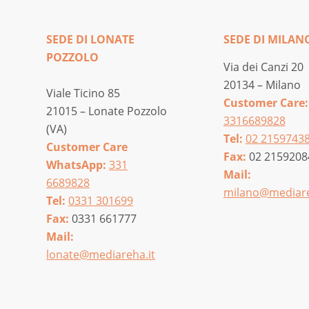
SEDE DI LONATE
SEDE DI MILAN
POZZOLO
Via dei Canzi 20
20134 – Milano
Viale Ticino 85
Customer Care:
21015 – Lonate Pozzolo
3316689828
(VA)
Tel:
02 2159743
Customer Care
Fax:
02 2159208
WhatsApp:
331
Mail:
6689828
milano@mediare
Tel:
0331 301699
Fax:
0331 661777
Mail:
lonate@mediareha.it