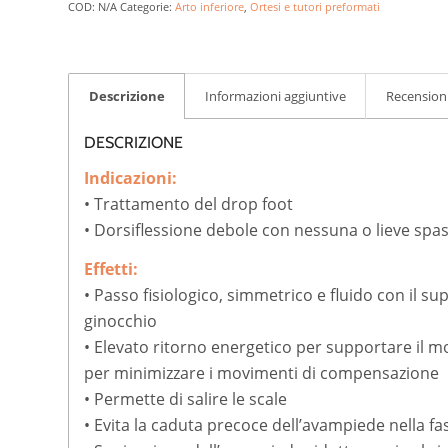
COD:
N/A
Categorie:
Arto inferiore
,
Ortesi e tutori preformati
Descrizione
Informazioni aggiuntive
Recensioni
DESCRIZIONE
Indicazioni:
• Trattamento del drop foot
• Dorsiflessione debole con nessuna o lieve spas
Effetti:
• Passo fisiologico, simmetrico e fluido con il su
ginocchio
• Elevato ritorno energetico per supportare il mo
per minimizzare i movimenti di compensazione
• Permette di salire le scale
• Evita la caduta precoce dell’avampiede nella fa