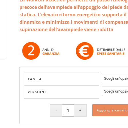
precoce dell’avampiede all’appoggio del piede 
statica.
L’elevato ritorno energetico supporta il
dinamica e minimizza i movimenti di compensazi
supinazione dell’avampiede viene ridotta
TAGLIA
VERSIONE
Aggiungi al carrello