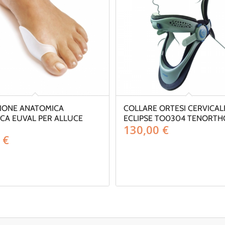
IONE ANATOMICA
COLLARE ORTESI CERVICAL
CA EUVAL PER ALLUCE
ECLIPSE TO0304 TENORTH
130,00
€
0
€