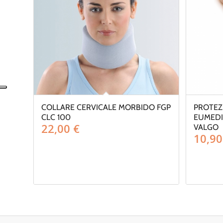
COLLARE CERVICALE MORBIDO FGP
PROTEZ
CLC 100
EUMEDI
22,00
€
VALGO
10,9