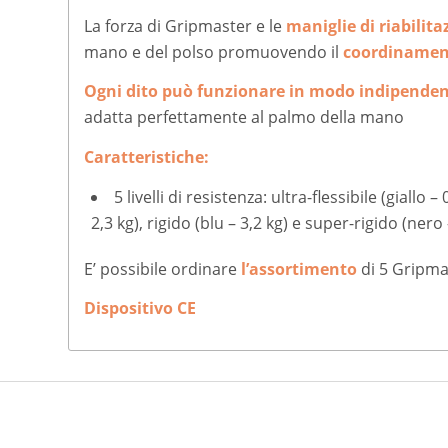
La forza di Gripmaster e le
maniglie di riabilita
mano e del polso promuovendo il
coordiname
Ogni dito può funzionare in modo indipende
adatta perfettamente al palmo della mano
Caratteristiche:
5 livelli di resistenza: ultra-flessibile (giallo 
2,3 kg), rigido (blu – 3,2 kg) e super-rigido (nero 
E’ possibile ordinare
l’assortimento
di 5 Gripma
Dispositivo CE