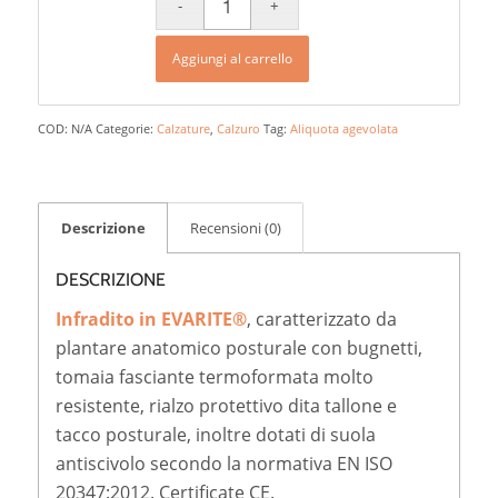
Aggiungi al carrello
COD:
N/A
Categorie:
Calzature
,
Calzuro
Tag:
Aliquota agevolata
Descrizione
Recensioni (0)
DESCRIZIONE
Infradito in EVARITE®
, caratterizzato da
plantare anatomico posturale con bugnetti,
tomaia fasciante termoformata molto
resistente, rialzo protettivo dita tallone e
tacco posturale, inoltre dotati di suola
antiscivolo secondo la normativa EN ISO
20347:2012. Certificate CE.