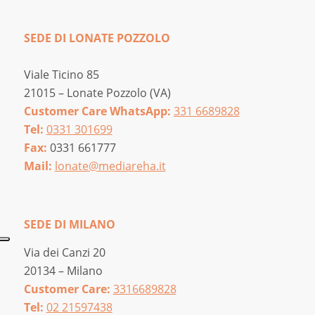
SEDE DI LONATE POZZOLO
Viale Ticino 85
21015 – Lonate Pozzolo (VA)
Customer Care WhatsApp:
331 6689828
Tel:
0331 301699
Fax:
0331 661777
Mail:
lonate@mediareha.it
SEDE DI MILANO
Via dei Canzi 20
20134 – Milano
Customer Care:
3316689828
Tel:
02 21597438