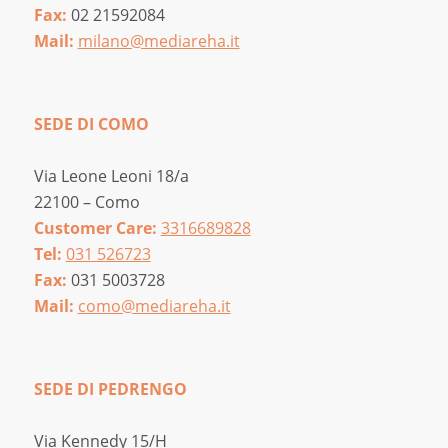
Fax:
02 21592084
Mail:
milano@mediareha.it
SEDE DI COMO
Via Leone Leoni 18/a
22100 – Como
Customer Care:
3316689828
Tel:
031 526723
Fax:
031 5003728
Mail:
como@mediareha.it
SEDE DI PEDRENGO
Via Kennedy 15/H