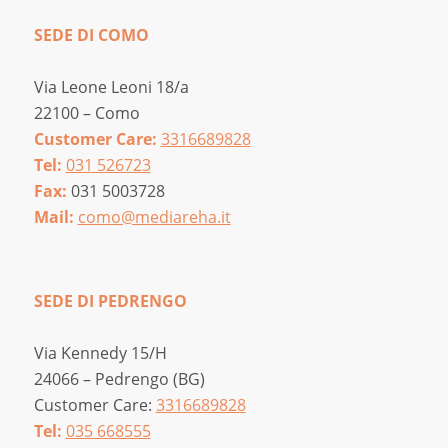
SEDE DI COMO
Via Leone Leoni 18/a
22100 – Como
Customer Care:
3316689828
Tel:
031 526723
Fax:
031 5003728
Mail:
como@mediareha.it
SEDE DI PEDRENGO
Via Kennedy 15/H
24066 – Pedrengo (BG)
Customer Care:
3316689828
Tel:
035 668555