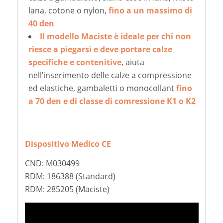
lana, cotone o nylon,
fino a un massimo di
40 den
Il modello Maciste
è ideale per chi non
riesce a piegarsi e deve portare calze
specifiche e contenitive
, aiuta
nell’inserimento delle calze a compressione
ed elastiche, gambaletti o monocollant
fino
a 70 den e di classe di comressione K1 o K2
Dispositivo Medico CE
CND: M030499
RDM: 186388 (Standard)
RDM: 285205 (Maciste)