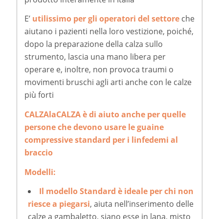
E’
utilissimo per gli operatori del settore
che
aiutano i pazienti nella loro vestizione, poiché,
dopo la preparazione della calza sullo
strumento, lascia una mano libera per
operare e, inoltre, non provoca traumi o
movimenti bruschi agli arti anche con le calze
più forti
CALZAlaCALZA è di aiuto anche per quelle
persone che devono usare le guaine
compressive standard per i linfedemi al
braccio
Modelli:
Il modello Standard
è ideale per chi non
riesce a piegarsi
, aiuta nell’inserimento delle
calze a gambaletto, siano esse in lana, misto