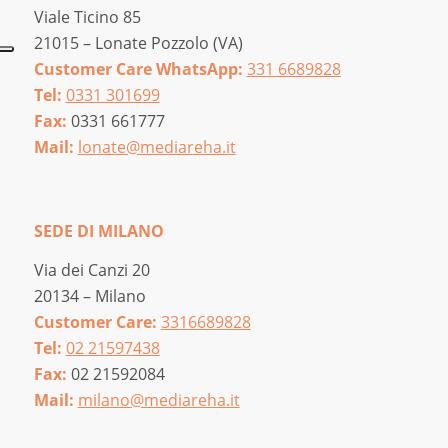
Viale Ticino 85
21015 – Lonate Pozzolo (VA)
Customer Care WhatsApp:
331 6689828
Tel:
0331 301699
Fax:
0331 661777
Mail:
lonate@mediareha.it
SEDE DI MILANO
Via dei Canzi 20
20134 – Milano
Customer Care:
3316689828
Tel:
02 21597438
Fax:
02 21592084
Mail:
milano@mediareha.it