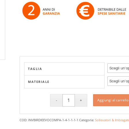
165,00 €
a
195,00 €
TAGLIA
MATERIALE
Aggiungi al carrello
COD:
INVBIRDIEEVOCOMPA-1-4-1-1-1-1
Categoria:
Sollevatori & Imbragat