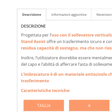
Descrizione
Informazioni aggiuntive
Recensioni
DESCRIZIONE
Progettata per l’
uso con il sollevatore vertical
Stand Assist
offre un trasferimento sicuro e co
residua capacità di
sostegno, ma che non rie
Inoltre, l’utilizzatore dovrebbe essere mentalme
del capo e l’abilità di afferrare l’asta di solleva
L’imbracatura è di un materiale antiscivolo c
trasferimento
Caratteristiche tecniche:
TAGLIA
A