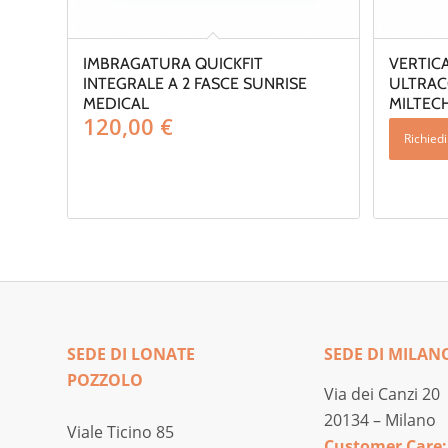
IMBRAGATURA QUICKFIT
VERTIC
INTEGRALE A 2 FASCE SUNRISE
ULTRAC
MEDICAL
MILTEC
120,00
€
Richied
SEDE DI LONATE
SEDE DI MILAN
POZZOLO
Via dei Canzi 20
20134 – Milano
Viale Ticino 85
Customer Care: