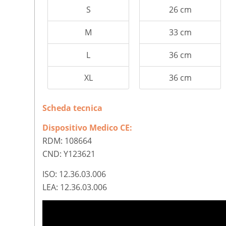
S
26 cm
M
33 cm
L
36 cm
XL
36 cm
Scheda tecnica
Dispositivo Medico CE:
RDM: 108664
CND: Y123621
ISO: 12.36.03.006
LEA: 12.36.03.006