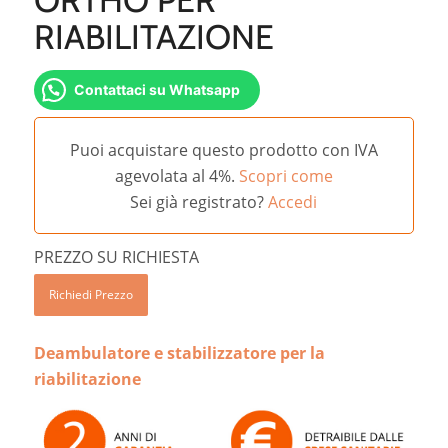
RIABILITAZIONE
Contattaci su Whatsapp
Puoi acquistare questo prodotto con IVA
agevolata al 4%.
Scopri come
Sei già registrato?
Accedi
PREZZO SU RICHIESTA
Richiedi Prezzo
Deambulatore e stabilizzatore per la
riabilitazione