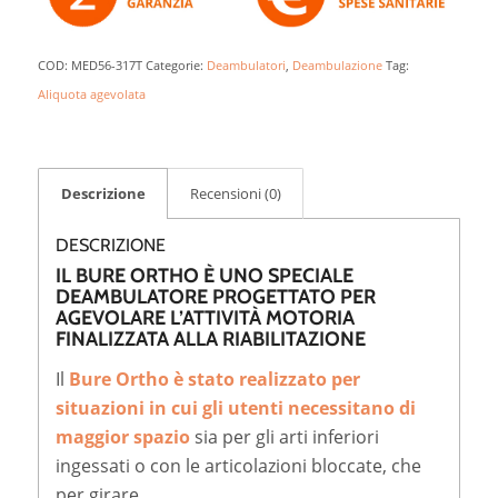
COD:
MED56-317T
Categorie:
Deambulatori
,
Deambulazione
Tag:
Aliquota agevolata
Descrizione
Recensioni (0)
DESCRIZIONE
IL BURE ORTHO È UNO SPECIALE
DEAMBULATORE PROGETTATO PER
AGEVOLARE L’ATTIVITÀ MOTORIA
FINALIZZATA ALLA RIABILITAZIONE
Il
Bure Ortho è stato realizzato per
situazioni in cui gli utenti necessitano di
maggior spazio
sia per gli arti inferiori
ingessati o con le articolazioni bloccate, che
per girare