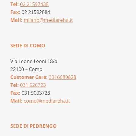
Tel:
02 21597438
Fax:
02 21592084
Mail:
milano@mediareha.it
SEDE DI COMO
Via Leone Leoni 18/a
22100 – Como
Customer Care:
3316689828
Tel:
031 526723
Fax:
031 5003728
Mail:
como@mediareha.it
SEDE DI PEDRENGO