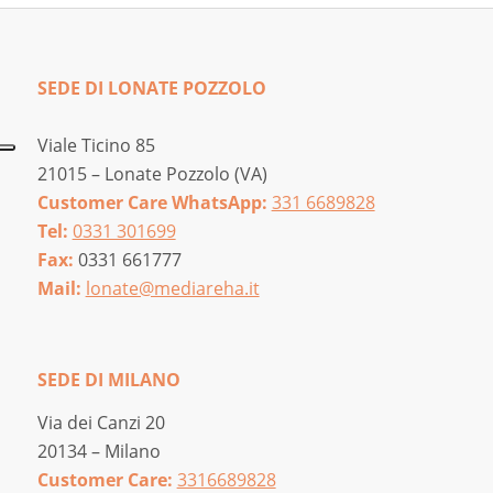
SEDE DI LONATE POZZOLO
Viale Ticino 85
21015 – Lonate Pozzolo (VA)
Customer Care WhatsApp:
331 6689828
Tel:
0331 301699
Fax:
0331 661777
Mail:
lonate@mediareha.it
SEDE DI MILANO
Via dei Canzi 20
20134 – Milano
Customer Care:
3316689828