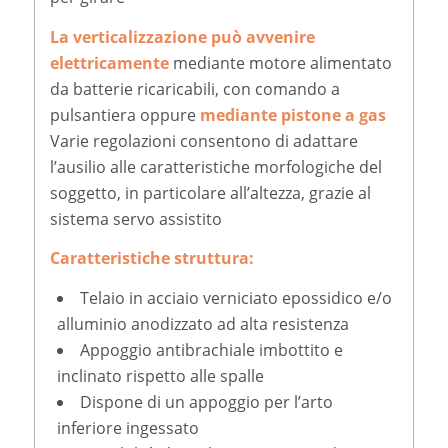
La verticalizzazione può avvenire
elettricamente
mediante motore alimentato
da batterie ricaricabili, con comando a
pulsantiera oppure
mediante pistone a gas
Varie regolazioni consentono di adattare
l’ausilio alle caratteristiche morfologiche del
soggetto, in particolare all’altezza, grazie al
sistema servo assistito
Caratteristiche struttura:
Telaio in acciaio verniciato epossidico e/o
alluminio anodizzato ad alta resistenza
Appoggio antibrachiale imbottito e
inclinato rispetto alle spalle
Dispone di un appoggio per l’arto
inferiore ingessato