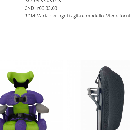
ISO: 03.33.03.018
CND: Y03.33.03
RDM: Varia per ogni taglia e modello. Viene forni