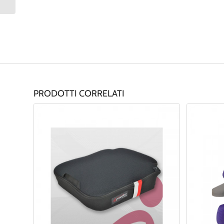
Fochetta Otter
PRODOTTI CORRELATI