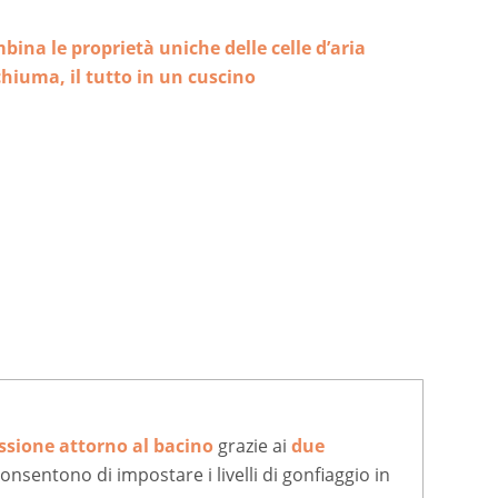
ina le proprietà uniche delle celle d’aria
chiuma, il tutto in un cuscino
essione attorno al bacino
grazie ai
due
onsentono di impostare i livelli di gonfiaggio in