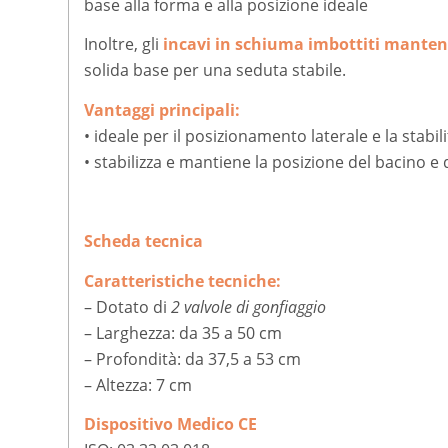
base alla forma e alla posizione ideale
Inoltre, gli
incavi in schiuma imbottiti manten
solida base per una seduta stabile.
Vantaggi principali:
• ideale per il posizionamento laterale e la stabili
• stabilizza e mantiene la posizione del bacino e 
Scheda tecnica
Caratteristiche tecniche:
– Dotato di
2 valvole di gonfiaggio
– Larghezza: da 35 a 50 cm
– Profondità: da 37,5 a 53 cm
– Altezza: 7 cm
Dispositivo Medico CE