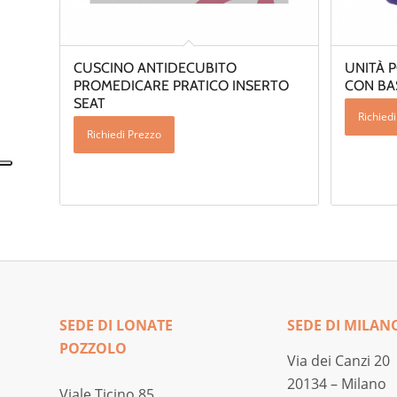
CUSCINO ANTIDECUBITO
UNITÀ 
PROMEDICARE PRATICO INSERTO
CON BAS
SEAT
Richied
Richiedi Prezzo
SEDE DI LONATE
SEDE DI MILAN
POZZOLO
Via dei Canzi 20
20134 – Milano
Viale Ticino 85