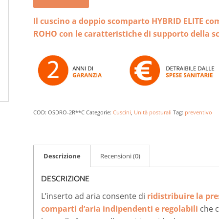
Il cuscino a doppio scomparto HYBRID ELITE comb
ROHO con le caratteristiche di supporto della s
COD:
OSDRO-2R**C
Categorie:
Cuscini
,
Unità posturali
Tag:
preventivo
Descrizione
Recensioni (0)
DESCRIZIONE
L’inserto ad aria consente di
ridistribuire la pr
comparti d’aria indipendenti e regolabili
che c