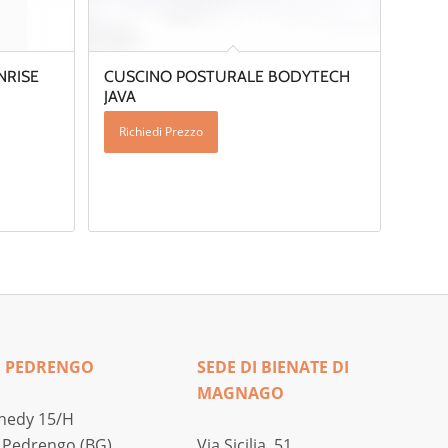
NRISE
CUSCINO POSTURALE BODYTECH
JAVA
Richiedi Prezzo
I PEDRENGO
SEDE DI BIENATE DI
MAGNAGO
nedy 15/H
 Pedrengo (BG)
Via Sicilia, 51