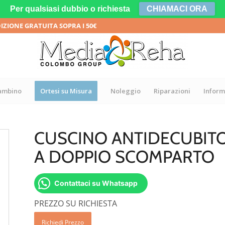
Per qualsiasi dubbio o richiesta
CHIAMACI ORA
DIZIONE GRATUITA SOPRA I 50€
bambino
Ortesi su Misura
Noleggio
Riparazioni
Inform
CUSCINO ANTIDECUBITO
A DOPPIO SCOMPARTO
Contattaci su Whatsapp
PREZZO SU RICHIESTA
Richiedi Prezzo