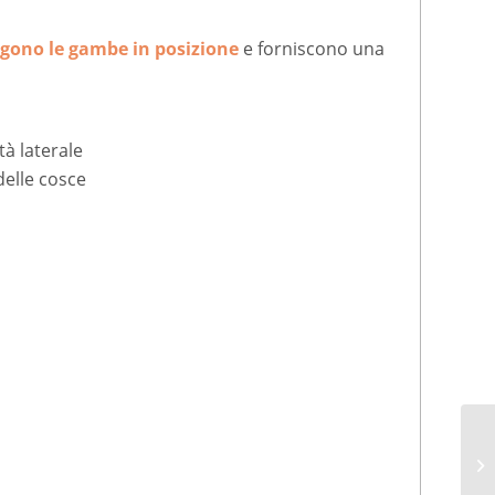
gono le gambe in posizione
e forniscono una
tà laterale
delle cosce