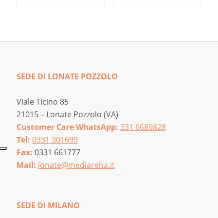
SEDE DI LONATE POZZOLO
Viale Ticino 85
21015 – Lonate Pozzolo (VA)
Customer Care WhatsApp:
331 6689828
Tel:
0331 301699
Fax:
0331 661777
Mail:
lonate@mediareha.it
SEDE DI MILANO