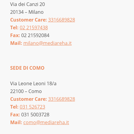
Via dei Canzi 20
20134 – Milano
Customer Care:
3316689828
Tel:
02 21597438
Fax:
02 21592084
Mail:
milano@mediareha.it
SEDE DI COMO
Via Leone Leoni 18/a
22100 – Como
Customer Care:
3316689828
Tel:
031 526723
Fax:
031 5003728
Mail:
como@mediareha.it