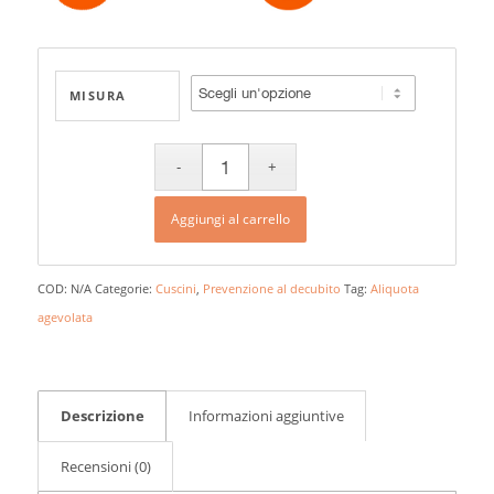
MISURA
Aggiungi al carrello
COD:
N/A
Categorie:
Cuscini
,
Prevenzione al decubito
Tag:
Aliquota
agevolata
Descrizione
Informazioni aggiuntive
Recensioni (0)