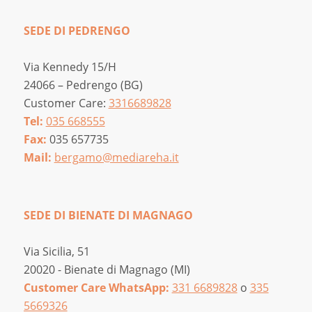
SEDE DI PEDRENGO
Via Kennedy 15/H
24066 – Pedrengo (BG)
Customer Care:
3316689828
Tel:
035 668555
Fax:
035 657735
Mail:
bergamo@mediareha.it
SEDE DI BIENATE DI MAGNAGO
Via Sicilia, 51
20020 - Bienate di Magnago (MI)
Customer Care WhatsApp:
331 6689828
o
335
5669326