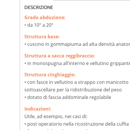
DESCRIZIONE
Grado abduzione:
• da 10° a 20°
Struttura base:
• cuscino in gommapiuma ad alta densità anatom
Struttura a sacca reggibraccio:
• in monospugna all’interno e vellutino grippante
Struttura
cinghiaggio:
• con fasce in vellutino a strappo con manicotto 
sottoascellare per la ridistribuzione del peso
• dotato di fascia addominale regolabile
Indicazioni:
Utile, ad esempio, nei casi di:
• post operatorio nella ricostruzione della cuffia