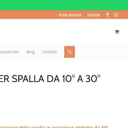
Il mio account
Carrello
azioni utili
Blog
Contatti
 SPALLA DA 10° A 30°
olazione della spalla in posizione abdotta da 10°