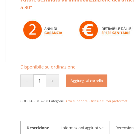
a 30°
Disponibile su ordinazione
Aggiungi al carrello
COD:
FGPIMB-750
Categorie:
Arto superiore
,
Ortesi e tutori preformati
Descrizione
Informazioni aggiuntive
Recensioni