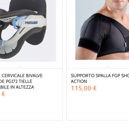
 CERVICALE BIVALVE
SUPPORTO SPALLA FGP S
E PG172 TIELLE
ACTION
115,00
€
ILE IN ALTEZZA
0
€