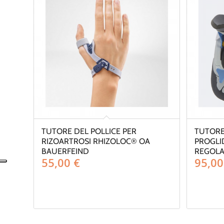
TUTORE DEL POLLICE PER
TUTORE
RIZOARTROSI RHIZOLOC® OA
PROGLID
BAUERFEIND
REGOLAB
55,00
€
95,0