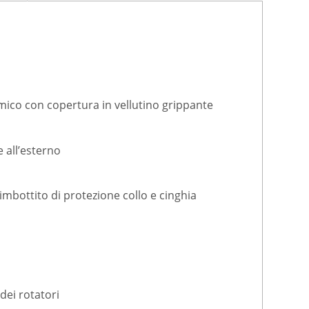
ico con copertura in vellutino grippante
 all’esterno
imbottito di protezione collo e cinghia
 dei rotatori