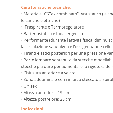
Caratteristiche tecniche:
• Materiale “C6Tex combinato”, Antistatico (le s
le cariche elettriche)
• Traspirante e Termoregolatore
• Batteriostatico e Ipoallergenico
• Performante (durante l’attività fisica, diminuis
la circolazione sanguigna e l’ossigenazione cellul
• Tiranti elastici posteriori per una pressione va
• Parte lombare sostenuta da stecche modellabili i
stecche più dure per aumentare la rigidezza del 
• Chiusura anteriore a velcro
• Zona addominale con rinforzo steccato a spiral
• Unisex
• Altezza anteriore: 19 cm
• Altezza postreiore: 28 cm
Indicazioni: