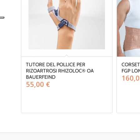
TUTORE DEL POLLICE PER
CORSET
RIZOARTROSI RHIZOLOC® OA
FGP LO
160,
BAUERFEIND
55,00
€