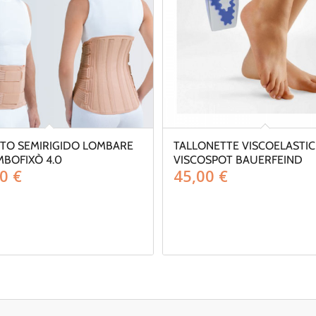
TO SEMIRIGIDO LOMBARE
TALLONETTE VISCOELASTI
MBOFIXÒ 4.0
VISCOSPOT BAUERFEIND
00
€
45,00
€