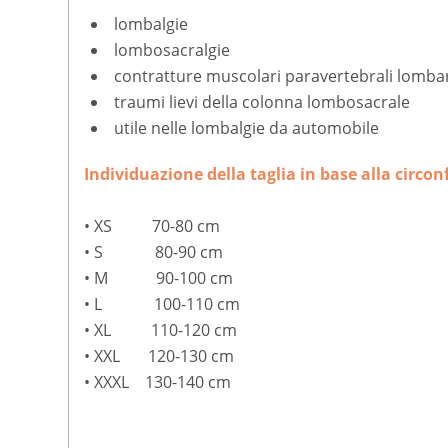
lombalgie
lombosacralgie
contratture muscolari paravertebrali lomba
traumi lievi della colonna lombosacrale
utile nelle lombalgie da automobile
Individuazione della taglia in base alla circo
• XS 70-80 cm
• S 80-90 cm
• M 90-100 cm
• L 100-110 cm
• XL 110-120 cm
• XXL 120-130 cm
• XXXL 130-140 cm