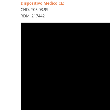
Dispositivo Medico CE:
CND: Y06.03.99
RDM: 217442