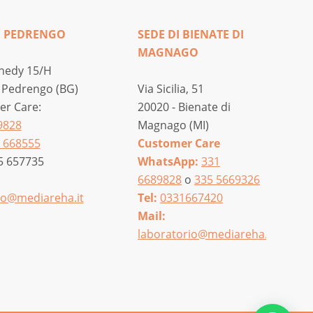
I PEDRENGO
SEDE DI BIENATE DI
MAGNAGO
nedy 15/H
 Pedrengo (BG)
Via Sicilia, 51
r Care:
20020 - Bienate di
9828
Magnago (MI)
 668555
Customer Care
5 657735
WhatsApp:
331
6689828
o
335 5669326
o@mediareha.it
Tel:
0331667420
Mail:
laboratorio@mediareha.it