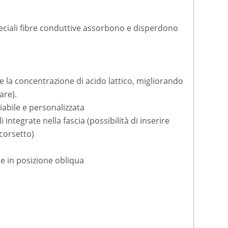
peciali fibre conduttive assorbono e disperdono
ce la concentrazione di acido lattico, migliorando
are).
riabile e personalizzata
ntegrate nella fascia (possibilità di inserire
corsetto)
e in posizione obliqua