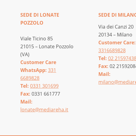
SEDE DI LONATE
SEDE DI MILAN
POZZOLO
Via dei Canzi 20
20134 – Milano
Viale Ticino 85
Customer Care:
21015 – Lonate Pozzolo
3316689828
(VA)
Tel:
02 2159743
Customer Care
Fax:
02 2159208
WhatsApp:
331
Mail:
6689828
milano@mediare
Tel:
0331 301699
Fax:
0331 661777
Mail:
lonate@mediareha.it