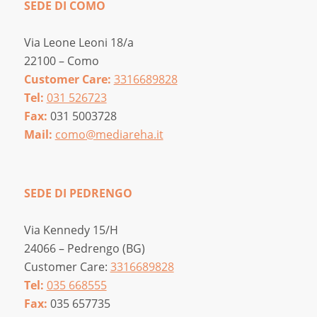
SEDE DI COMO
Via Leone Leoni 18/a
22100 – Como
Customer Care:
3316689828
Tel:
031 526723
Fax:
031 5003728
Mail:
como@mediareha.it
SEDE DI PEDRENGO
Via Kennedy 15/H
24066 – Pedrengo (BG)
Customer Care:
3316689828
Tel:
035 668555
Fax:
035 657735