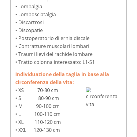
• Lombalgia
• Lombosciatalgia
• Discartrosi
• Discopatie
• Postoperatorio di ernia discale
• Contratture muscolari lombari
• Traumi lievi del rachide lombare
• Tratto colonna interessato: L1-S1
Individuazione della taglia in base alla
circonferenza della vita:
• XS 70-80 cm
• S 80-90 cm
• M 90-100 cm
• L 100-110 cm
• XL 110-120 cm
• XXL 120-130 cm