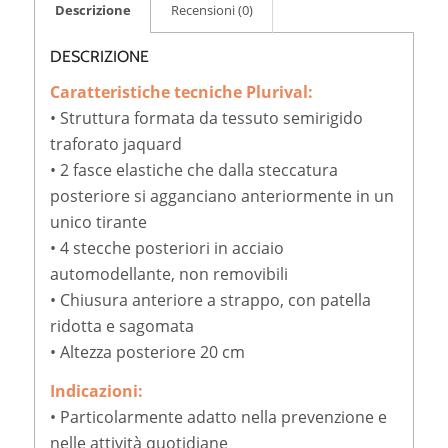
Descrizione
Recensioni (0)
DESCRIZIONE
Caratteristiche tecniche Plurival:
• Struttura formata da tessuto semirigido
traforato jaquard
• 2 fasce elastiche che dalla steccatura
posteriore si agganciano anteriormente in un
unico tirante
• 4 stecche posteriori in acciaio
automodellante, non removibili
• Chiusura anteriore a strappo, con patella
ridotta e sagomata
• Altezza posteriore 20 cm
Indicazioni:
• Particolarmente adatto nella prevenzione e
nelle attività quotidiane