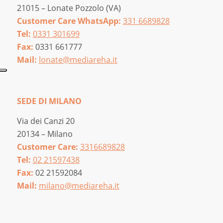
21015 – Lonate Pozzolo (VA)
Customer Care WhatsApp:
331 6689828
Tel:
0331 301699
Fax:
0331 661777
Mail:
lonate@mediareha.it
SEDE DI MILANO
Via dei Canzi 20
20134 – Milano
Customer Care:
3316689828
Tel:
02 21597438
Fax:
02 21592084
Mail:
milano@mediareha.it