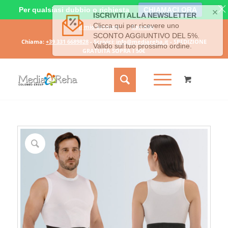
Per qualsiasi dubbio o richiesta
CHIAMACI ORA
Il mio account
Carrello
Chiama:
+39 331 6689828
- Scrivici:
info@mediareha.it
- SPEDIZIONE
GRATUITA SOPRA I 50€