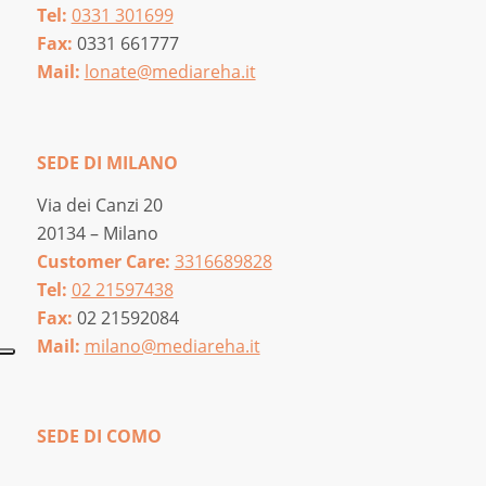
Tel:
0331 301699
Fax:
0331 661777
Mail:
lonate@mediareha.it
SEDE DI MILANO
Via dei Canzi 20
20134 – Milano
Customer Care:
3316689828
Tel:
02 21597438
Fax:
02 21592084
Mail:
milano@mediareha.it
SEDE DI COMO