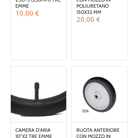
EMME
POLIURETANO
10,00
€
150X32 MM
20,00
€
CAMERA D’ARIA
RUOTA ANTERIORE
10”X2 TRE EMME
CON MOZZO IN