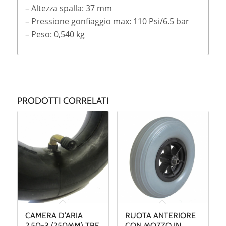
– Altezza spalla: 37 mm
– Pressione gonfiaggio max: 110 Psi/6.5 bar
– Peso: 0,540 kg
PRODOTTI CORRELATI
CAMERA D’ARIA
RUOTA ANTERIORE
2.50-3 (250MM) TRE
CON MOZZO IN