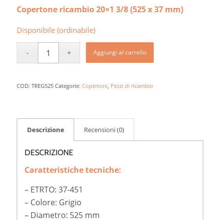
Copertone ricambio
20×1 3/8
(525 x 37 mm)
Disponibile (ordinabile)
Aggiungi al carrello
COD:
TREG525
Categorie:
Copertoni
,
Pezzi di ricambio
Descrizione
Recensioni (0)
DESCRIZIONE
Caratteristiche tecniche:
– ETRTO: 37-451
– Colore: Grigio
– Diametro: 525 mm