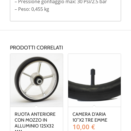
– Pressione gonfiaggio max: 30 Psi/2.5 bar
– Peso: 0,455 kg
PRODOTTI CORRELATI
RUOTA ANTERIORE
CAMERA D’ARIA
CON MOZZO IN
10”X2 TRE EMME
10,00
€
ALLUMINIO 125X32