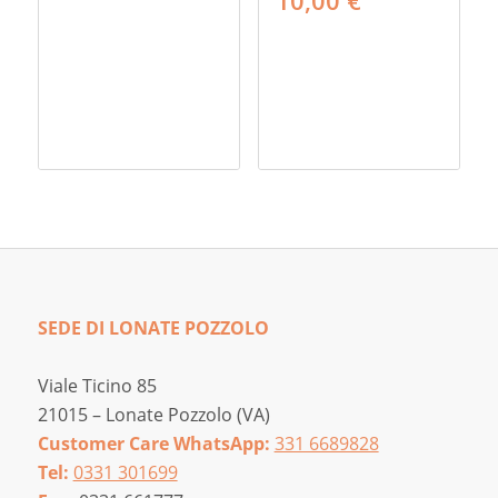
SEDE DI LONATE POZZOLO
Viale Ticino 85
21015 – Lonate Pozzolo (VA)
Customer Care WhatsApp:
331 6689828
Tel:
0331 301699