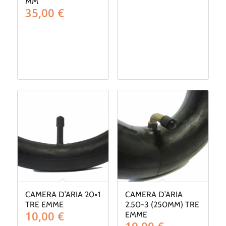
MM
35,00
€
CAMERA D’ARIA 20×1
CAMERA D’ARIA
TRE EMME
2.50-3 (250MM) TRE
10,00
€
EMME
10,00
€