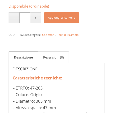
Disponibile (ordinabile)
Aggiungi al carrello
COD:
TREG310
Categorie:
Copertoni
,
Pezzi di ricambio
Descrizione
Recensioni (0)
DESCRIZIONE
Caratteristiche tecniche:
– ETRTO: 47-203
– Colore: Grigio
– Diametro: 305 mm
– Altezza spalla: 47 mm