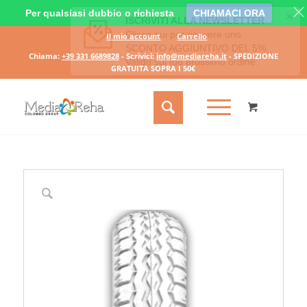
Per qualsiasi dubbio o richiesta
CHIAMACI ORA
Il mio account
Carrello
Chiama:
+39 331 6689828
- Scrivici:
info@mediareha.it
- SPEDIZIONE
GRATUITA SOPRA I 50€