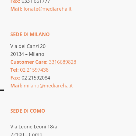
Fax:
0331 661777
Mail:
lonate@mediareha.it
SEDE DI MILANO
Via dei Canzi 20
20134 – Milano
Customer Care:
3316689828
Tel:
02 21597438
Fax:
02 21592084
Mail:
milano@mediareha.it
SEDE DI COMO
Via Leone Leoni 18/a
22100 – Como