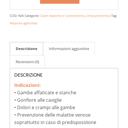
COD:
N/A
Categorie:
Calze elastiche e Contenzione
,
Linea preventiva
Tag:
Aliquota agevolata
Descrizione
Informazioni aggiuntive
Recensioni (0)
DESCRIZIONE
Indicazioni:
• Gambe affaticate e stanche
• Gonfiore alle caviglie
• Dolori e crampi alle gambe
• Prevenzione delle malattie venose
soprattutto in caso di predisposizione