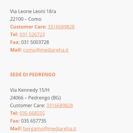
Via Leone Leoni 18/a
22100 – Como
Customer Care:
3316689828
Tel:
031 526723
Fax:
031 5003728
Mail:
como@mediareha.it
SEDE DI PEDRENGO
Via Kennedy 15/H
24066 – Pedrengo (BG)
Customer Care:
3316689828
Tel:
035 668555
Fax:
035 657735
Mail:
bergamo@mediareha.it