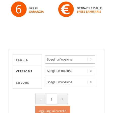
TAGLIA
VERSIONE
COLORE
Aggiungi al carrello