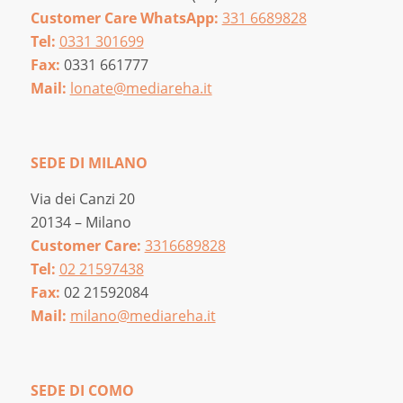
Customer Care WhatsApp:
331 6689828
Tel:
0331 301699
Fax:
0331 661777
Mail:
lonate@mediareha.it
SEDE DI MILANO
Via dei Canzi 20
20134 – Milano
Customer Care:
3316689828
Tel:
02 21597438
Fax:
02 21592084
Mail:
milano@mediareha.it
SEDE DI COMO