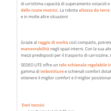
di un’ottima capacità di superamento ostacoli e al
delle ruote motrici.
La ridotta
altezza da terra
e in molte altre situazioni
Grazie al
raggio di svolta
così compatto, potrete
manovrabilità
negli spazi interni. Con la sua al
mezzi predisposti per il trasporto di carrozzine, s
SEDEO LITE offre un
telo schienale regolabile i
gamma di
imbottiture
e schienali comfort dotat
ottenere il miglior comfort e il miglior posizion
Dati tecnici