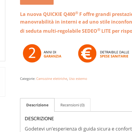
®
La nuova QUICKIE Q400
F offre grandi prestaz
manovrabilità in interni e ad uno stile inconfo
®
di seduta multi-regolabile SEDEO
LITE per risp
Categorie:
Carrozzine elettriche
,
Uso esterno
Descrizione
Recensioni (0)
DESCRIZIONE
Godetevi un’esperienza di guida sicura e confort