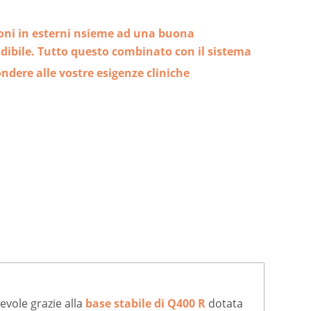
ioni in esterni nsieme ad una buona
ndibile. Tutto questo combinato con il sistema
ondere alle vostre esigenze cliniche
evole grazie alla
base stabile di Q400 R
dotata