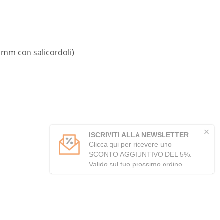
mm con salicordoli)