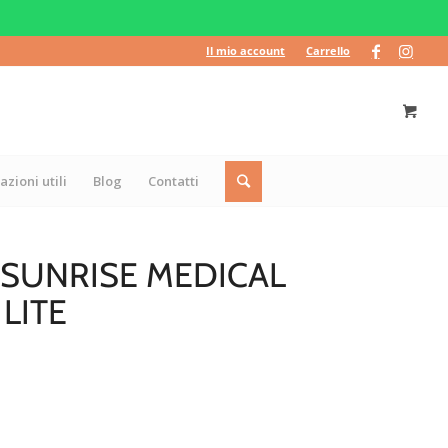
Il mio account
Carrello
azioni utili
Blog
Contatti
 SUNRISE MEDICAL
LITE