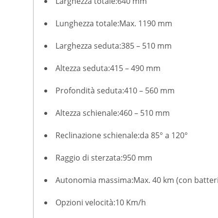
Larghezza totale:
640 mm
Lunghezza totale:
Max. 1190 mm
Larghezza seduta:
385 – 510 mm
Altezza seduta:
415 – 490 mm
Profondità seduta:
410 – 560 mm
Altezza schienale:
460 – 510 mm
Reclinazione schienale:
da 85° a 120°
Raggio di sterzata:
950 mm
Autonomia massima:
Max. 40 km (con batter
Opzioni velocità:
10 Km/h