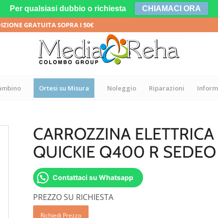
Per qualsiasi dubbio o richiesta
CHIAMACI ORA
DIZIONE GRATUITA SOPRA I 50€
bambino
Ortesi su Misura
Noleggio
Riparazioni
Inform
CARROZZINA ELETTRICA
QUICKIE Q400 R SEDEO 
Contattaci su Whatsapp
PREZZO SU RICHIESTA
Richiedi Prezzo