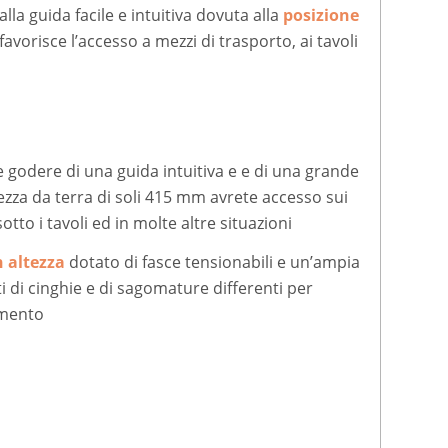
la guida facile e intuitiva dovuta alla
posizione
favorisce l’accesso a mezzi di trasporto, ai tavoli
 godere di una guida intuitiva e e di una grande
tezza da terra di soli 415 mm avrete accesso sui
otto i tavoli ed in molte altre situazioni
n altezza
dotato di fasce tensionabili e un’ampia
i di cinghie e di sagomature differenti per
amento