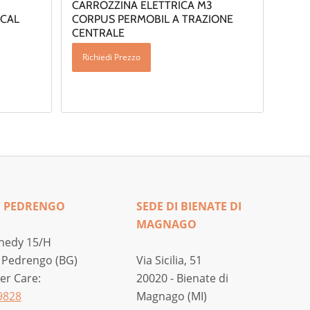
CARROZZINA ELETTRICA M3
ICAL
CORPUS PERMOBIL A TRAZIONE
CENTRALE
Richiedi Prezzo
I PEDRENGO
SEDE DI BIENATE DI
MAGNAGO
nedy 15/H
 Pedrengo (BG)
Via Sicilia, 51
r Care:
20020 - Bienate di
9828
Magnago (MI)