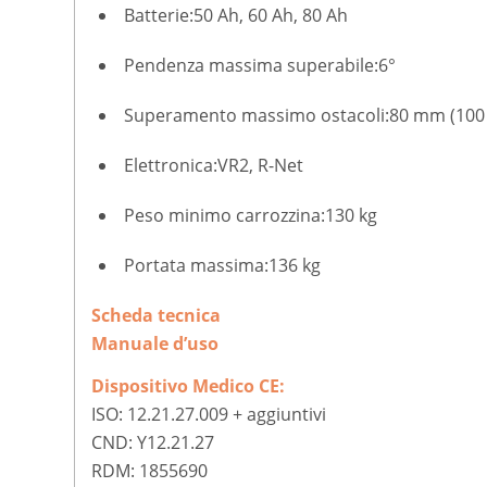
Batterie:
50 Ah, 60 Ah, 80 Ah
Pendenza massima superabile:
6°
Superamento massimo ostacoli:
80 mm (100 
Elettronica:
VR2, R-Net
Peso minimo carrozzina:
130 kg
Portata massima:
136 kg
Scheda tecnica
Manuale d’uso
Dispositivo Medico CE:
ISO: 12.21.27.009 + aggiuntivi
CND: Y12.21.27
RDM: 1855690