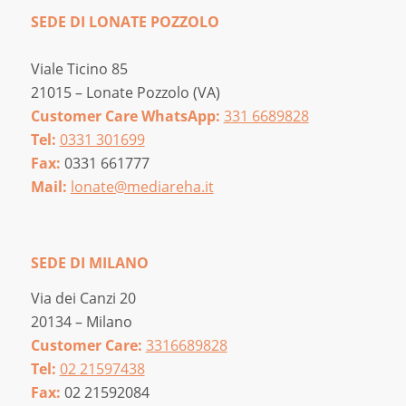
SEDE DI LONATE POZZOLO
Viale Ticino 85
21015 – Lonate Pozzolo (VA)
Customer Care WhatsApp:
331 6689828
Tel:
0331 301699
Fax:
0331 661777
Mail:
lonate@mediareha.it
SEDE DI MILANO
Via dei Canzi 20
20134 – Milano
Customer Care:
3316689828
Tel:
02 21597438
Fax:
02 21592084