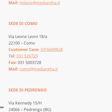
Mail:
milano@mediareha.it
SEDE DI COMO
Via Leone Leoni 18/a
22100 – Como
Customer Care:
3316689828
Tel:
031 526723
Fax:
031 5003728
Mail:
como@mediareha.it
SEDE DI PEDRENGO
Via Kennedy 15/H
24066 – Pedrengo (BG)