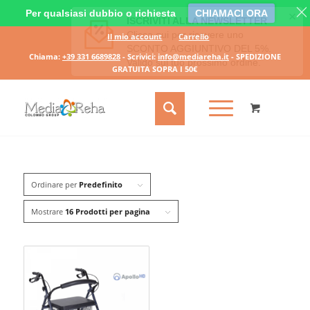
Per qualsiasi dubbio o richiesta
CHIAMACI ORA
Il mio account
Carrello
Chiama:
+39 331 6689828
- Scrivici:
info@mediareha.it
- SPEDIZIONE
GRATUITA SOPRA I 50€
Ordinare per
Predefinito
Mostrare
16 Prodotti per pagina