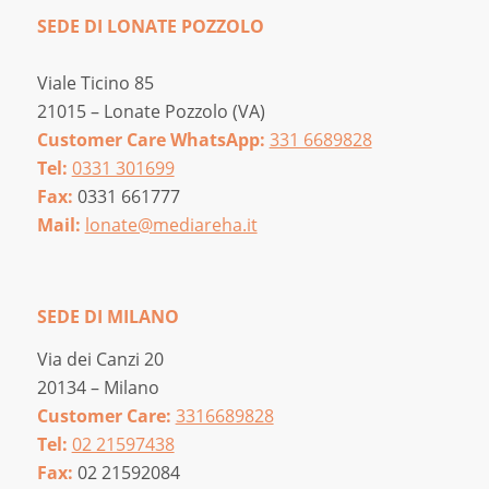
SEDE DI LONATE POZZOLO
Viale Ticino 85
21015 – Lonate Pozzolo (VA)
Customer Care WhatsApp:
331 6689828
Tel:
0331 301699
Fax:
0331 661777
Mail:
lonate@mediareha.it
SEDE DI MILANO
Via dei Canzi 20
20134 – Milano
Customer Care:
3316689828
Tel:
02 21597438
Fax:
02 21592084