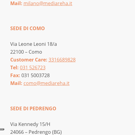
Mail:
milano@mediareha.it
SEDE DI COMO
Via Leone Leoni 18/a
22100 – Como
Customer Care:
3316689828
Tel:
031 526723
Fax:
031 5003728
Mail:
como@mediareha.it
SEDE DI PEDRENGO
Via Kennedy 15/H
24066 – Pedrengo (BG)