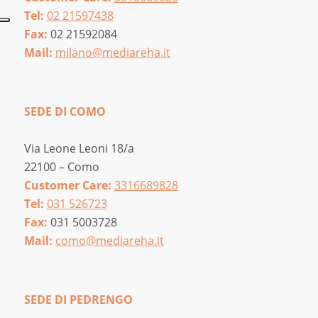
Tel:
02 21597438
Fax:
02 21592084
Mail:
milano@mediareha.it
SEDE DI COMO
Via Leone Leoni 18/a
22100 – Como
Customer Care:
3316689828
Tel:
031 526723
Fax:
031 5003728
Mail:
como@mediareha.it
SEDE DI PEDRENGO