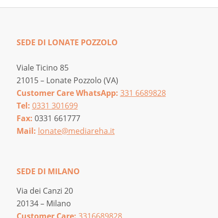
SEDE DI LONATE POZZOLO
Viale Ticino 85
21015 – Lonate Pozzolo (VA)
Customer Care WhatsApp:
331 6689828
Tel:
0331 301699
Fax:
0331 661777
Mail:
lonate@mediareha.it
SEDE DI MILANO
Via dei Canzi 20
20134 – Milano
Customer Care:
3316689828