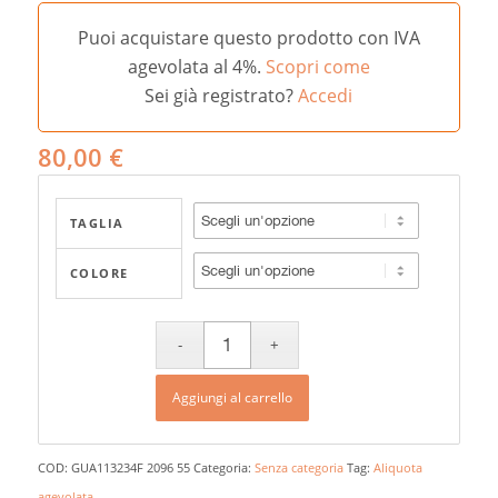
Puoi acquistare questo prodotto con IVA
agevolata al 4%.
Scopri come
Sei già registrato?
Accedi
80,00
€
TAGLIA
COLORE
Aggiungi al carrello
COD:
GUA113234F 2096 55
Categoria:
Senza categoria
Tag:
Aliquota
agevolata