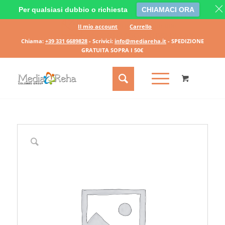
Per qualsiasi dubbio o richiesta
CHIAMACI ORA
Il mio account
Carrello
Chiama:
+39 331 6689828
- Scrivici:
info@mediareha.it
- SPEDIZIONE
GRATUITA SOPRA I 50€