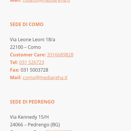
SEDE DI COMO
Via Leone Leoni 18/a
22100 – Como
Customer Care:
3316689828
Tel:
031 526723
Fax:
031 5003728
Mail:
como@mediareha.it
SEDE DI PEDRENGO
Via Kennedy 15/H
24066 – Pedrengo (BG)