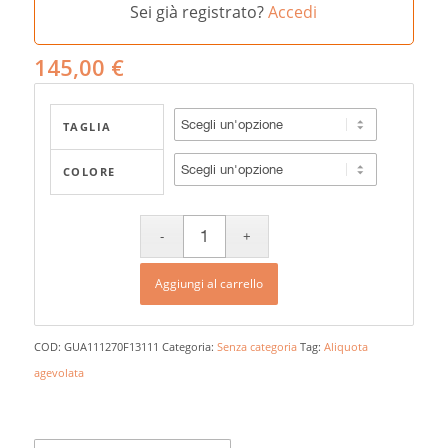
Sei già registrato?
Accedi
145,00
€
TAGLIA
COLORE
Aggiungi al carrello
COD:
GUA111270F13111
Categoria:
Senza categoria
Tag:
Aliquota
agevolata