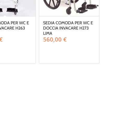
MODA PER WC E
SEDIA COMODA PER WC E
VACARE H263
DOCCIA INVACARE H273
LIMA
€
560,00
€