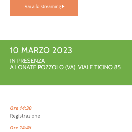
Vai allo streaming
10 MARZO 2023
IN PRESENZA
A LONATE POZZOLO (VA), VIALE TICINO 85
Ore 14:30
Registrazione
Ore 14:45