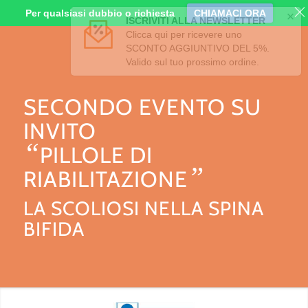
Per qualsiasi dubbio o richiesta
CHIAMACI ORA
SECONDO EVENTO SU
INVITO
“
PILLOLE DI
”
RIABILITAZIONE
LA SCOLIOSI NELLA SPINA
BIFIDA