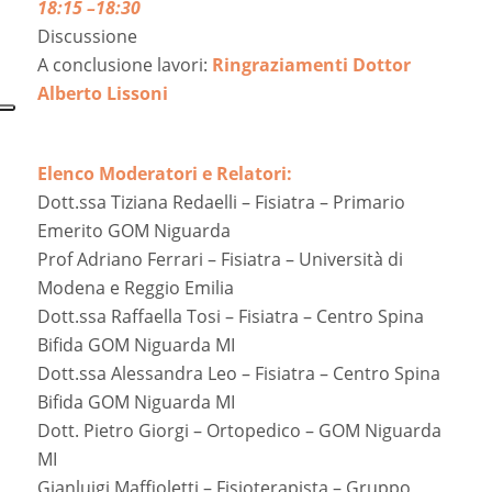
18:15 –18:30
Discussione
A conclusione lavori:
Ringraziamenti Dottor
Alberto Lissoni
Elenco Moderatori e Relatori:
Dott.ssa Tiziana Redaelli – Fisiatra – Primario
Emerito GOM Niguarda
Prof Adriano Ferrari – Fisiatra – Università di
Modena e Reggio Emilia
Dott.ssa Raffaella Tosi – Fisiatra – Centro Spina
Bifida GOM Niguarda MI
Dott.ssa Alessandra Leo – Fisiatra – Centro Spina
Bifida GOM Niguarda MI
Dott. Pietro Giorgi – Ortopedico – GOM Niguarda
MI
Gianluigi Maffioletti – Fisioterapista – Gruppo