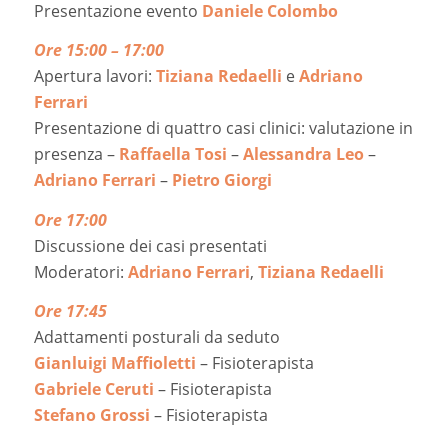
Presentazione evento
Daniele Colombo
Ore 15:00 – 17:00
Apertura lavori:
Tiziana Redaelli
e
Adriano
Ferrari
Presentazione di quattro casi clinici: valutazione in
presenza –
Raffaella Tosi
–
Alessandra Leo
–
Adriano Ferrari
–
Pietro Giorgi
Ore 17:00
Discussione dei casi presentati
Moderatori:
Adriano Ferrari
,
Tiziana Redaelli
Ore 17:45
Adattamenti posturali da seduto
Gianluigi Maffioletti
– Fisioterapista
Gabriele Ceruti
– Fisioterapista
Stefano Grossi
– Fisioterapista